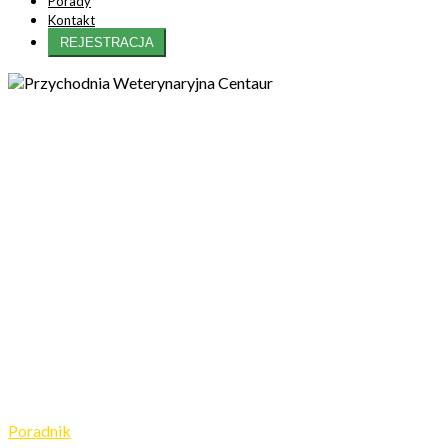
Porady
Kontakt
REJESTRACJA
Poradnik