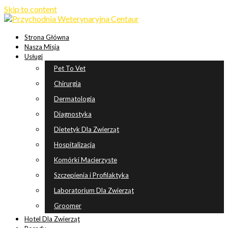
Skip to content
Strona Główna
Nasza Misja
Usługi
Pet To Vet
Chirurgia
Dermatologia
Diagnostyka
Dietetyk Dla Zwierząt
Hospitalizacja
Komórki Macierzyste
Szczepienia i Profilaktyka
Laboratorium Dla Zwierząt
Groomer
Hotel Dla Zwierząt