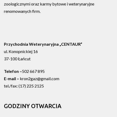
zoologicznymi oraz karmy bytowe i weterynaryjne
renomowanych firm.
Przychodnia Weterynaryjna „CENTAUR”
ul. Konopnickiej 16
37-100 Łańcut
Telefon –
502 667 895
E-mail –
kron2gaz@gmail.com
tel./fax: (17) 225 2125
GODZINY OTWARCIA