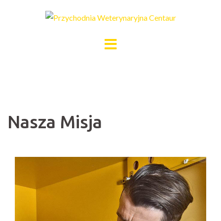
Skip
to
content
Nasza Misja