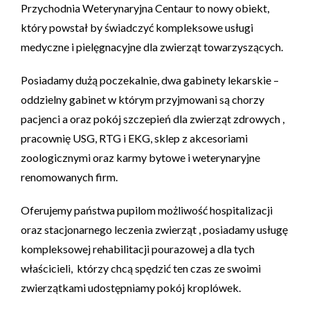
Przychodnia Weterynaryjna Centaur to nowy obiekt,
który powstał by świadczyć kompleksowe usługi
medyczne i pielęgnacyjne dla zwierząt towarzyszących.
Posiadamy dużą poczekalnie, dwa gabinety lekarskie –
oddzielny gabinet w którym przyjmowani są chorzy
pacjenci a oraz pokój szczepień dla zwierząt zdrowych ,
pracownię USG, RTG i EKG, sklep z akcesoriami
zoologicznymi oraz karmy bytowe i weterynaryjne
renomowanych firm.
Oferujemy państwa pupilom możliwość hospitalizacji
oraz stacjonarnego leczenia zwierząt , posiadamy usługę
kompleksowej rehabilitacji pourazowej a dla tych
właścicieli, którzy chcą spędzić ten czas ze swoimi
zwierzątkami udostępniamy pokój kroplówek.